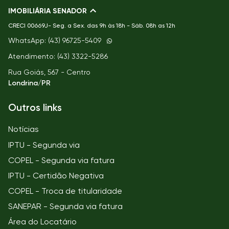
IMOBILIÁRIA SENADOR
CRECI
00669J- Seg. a Sex. das 9h às 18h - Sáb. 08h as 12h
WhatsApp: (43) 96725-5409
Atendimento: (43) 3322-5286
Rua Goiás, 567 - Centro
Londrina/PR
Outros links
Notícias
IPTU - Segunda via
COPEL - Segunda via fatura
IPTU - Certidão Negativa
COPEL - Troca de titularidade
SANEPAR - Segunda via fatura
Área do Locatário