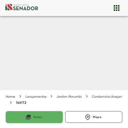
Home
Lançamentos
Jardim Morumbi
Condomínio Araçari
166172
Fotos
Mapa