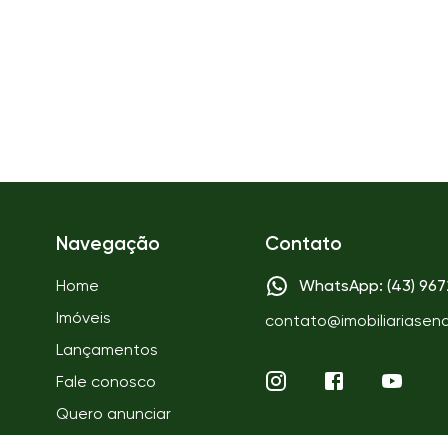
Navegação
Contato
Home
WhatsApp: (43) 96
Imóveis
contato@imobiliariasen
Lançamentos
Fale conosco
Quero anunciar
Quem somos