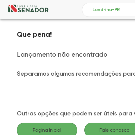
Que pena!
Lançamento não encontrado
Separamos algumas recomendações para
Outras opções que podem ser úteis para 
Página Inicial
Fale conosco