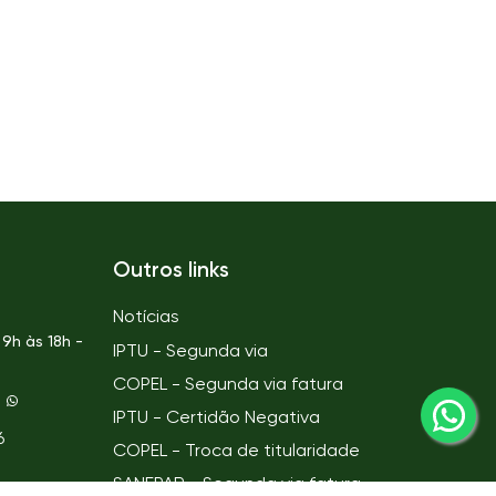
Outros links
Notícias
9h às 18h -
IPTU - Segunda via
COPEL - Segunda via fatura
IPTU - Certidão Negativa
6
COPEL - Troca de titularidade
SANEPAR - Segunda via fatura