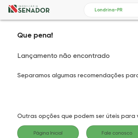
Que pena!
Lançamento não encontrado
Separamos algumas recomendações para
Outras opções que podem ser úteis para 
Página Inicial
Fale conosco