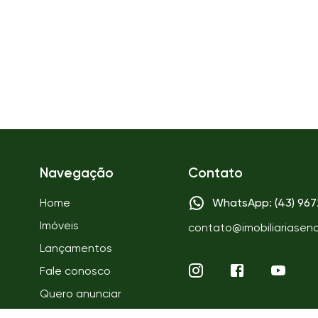
Navegação
Contato
Home
WhatsApp: (43) 96
Imóveis
contato@imobiliariasen
Lançamentos
Fale conosco
Quero anunciar
Quem somos