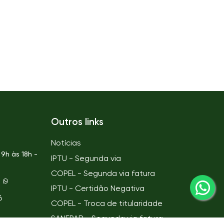
Outros links
Notícias
9h às 18h -
IPTU - Segunda via
COPEL - Segunda via fatura
IPTU - Certidão Negativa
6
COPEL - Troca de titularidade
SANEPAR - Segunda via fatura