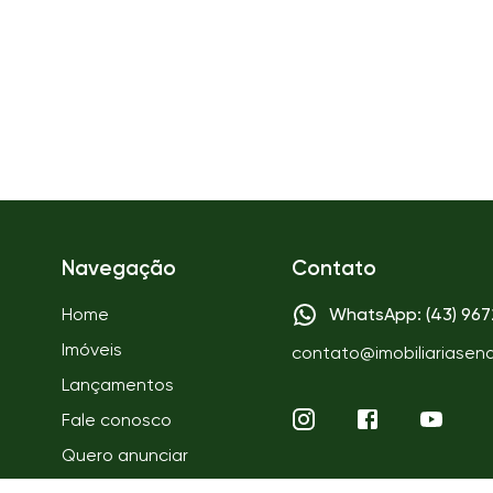
Navegação
Contato
Home
WhatsApp: (43) 96
Imóveis
contato@imobiliariasen
Lançamentos
Fale conosco
Quero anunciar
Quem somos