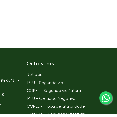
Outros links
Notícias
9h às 18h -
IPTU - Segunda via
COPEL - Segunda via fatura
IPTU - Certidão Negativa
6
COPEL - Troca de titularidade
SANEPAR - Segunda via fatura