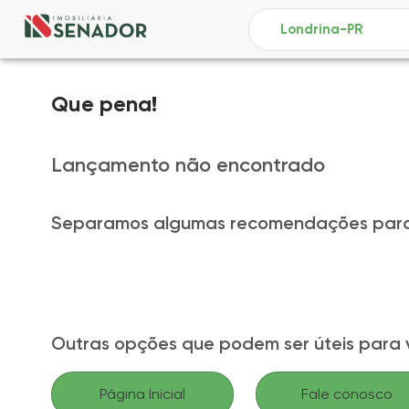
Que pena!
Lançamento não encontrado
Separamos algumas recomendações para
Outras opções que podem ser úteis para 
Página Inicial
Fale conosco