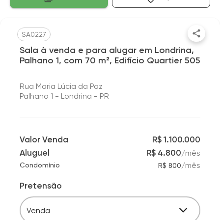
SA0227
Sala à venda e para alugar em Londrina,
Palhano 1, com 70 m², Edifício Quartier 505
Rua Maria Lúcia da Paz
Palhano 1 - Londrina - PR
Valor Venda
R$ 1.100.000
Aluguel
R$ 4.800
/
mês
/
mês
Condomínio
R$ 800
Pretensão
Venda