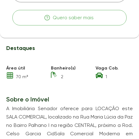
Quero saber mais
Destaques
Área útil
Banheiro(s)
Vaga Cob.
70 m²
2
1
Sobre o Imóvel
A Imobiliária Senador oferece para LOCAÇÂO este
SALA COMERCIAL, localizado na Rua Maria Lúcia da Paz
no Bairro Palhano I na região CENTRAL, próximo a Rod.
Celso Garcia CidSala Comercial Moderna em