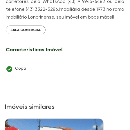
corretores pelo WhatsApp (43) 9 9945-6482 ou pelo
telefone (43) 3322-5286.Imobiliária desde 1973 no ramo
imobiliário Londrinense, seu imóvel em boas mãos!!
SALA COMERCIAL
Características Imóvel
Copa
Imóveis similares