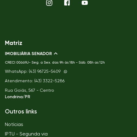
Matriz
IMOBILIÁRIA SENADOR
CRECI
00669J- Seg. a Sex. das 9h às 18h - Sáb. 08h as 12h
WhatsApp: (43) 96725-5409
Atendimento: (43) 3322-5286
Rua Goiás, 567 - Centro
Londrina/PR
Outros links
Notícias
IPTU - Segunda via