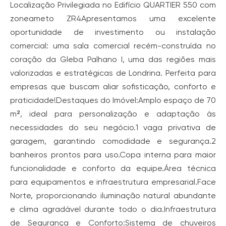
Localização Privilegiada no Edifício QUARTIER 550 com
zoneameto ZR4Apresentamos uma excelente
oportunidade de investimento ou instalação
comercial: uma sala comercial recém-construída no
coração da Gleba Palhano I, uma das regiões mais
valorizadas e estratégicas de Londrina. Perfeita para
empresas que buscam aliar sofisticação, conforto e
praticidade!Destaques do Imóvel:Amplo espaço de 70
m², ideal para personalização e adaptação às
necessidades do seu negócio.1 vaga privativa de
garagem, garantindo comodidade e segurança.2
banheiros prontos para uso.Copa interna para maior
funcionalidade e conforto da equipe.Área técnica
para equipamentos e infraestrutura empresarial.Face
Norte, proporcionando iluminação natural abundante
e clima agradável durante todo o dia.Infraestrutura
de Segurança e Conforto:Sistema de chuveiros