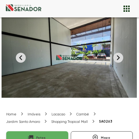
Home
Imóveis
Locacao
Cambé
SA0263
Jardim Santo Amaro
Shopping Tropical Mall
Fotos
Mapa