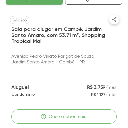
SA0263
Sala para alugar em Cambé, Jardim
Santo Amaro, com 53.71 m², Shopping
Tropical Mall
Avenida Pedro Viriato Parigot de Souza
Jardim Santo Amaro - Cambé - PR
Aluguel
R$ 3.759
/
mês
/
mês
Condomínio
R$ 1.127
Quero saber mais