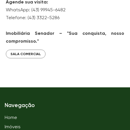
Agende sua visita:
WhatsApp: (43) 99945-6482
Telefone: (43) 3322-5286
Imobiliária Senador – "Sua conquista, nosso
compromisso."
SALA COMERCIAL
Navegação
Home
Imóveis