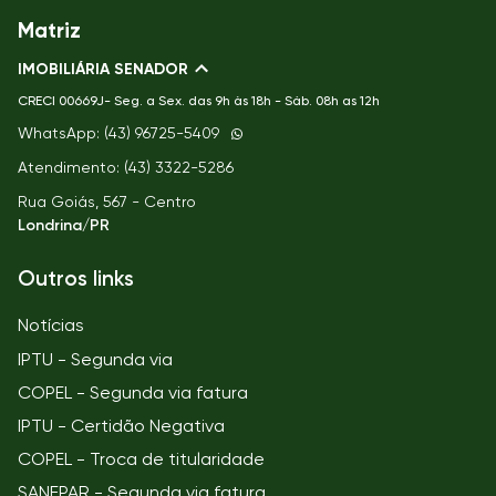
Matriz
IMOBILIÁRIA SENADOR
CRECI
00669J- Seg. a Sex. das 9h às 18h - Sáb. 08h as 12h
WhatsApp: (43) 96725-5409
Atendimento: (43) 3322-5286
Rua Goiás, 567 - Centro
Londrina/PR
Outros links
Notícias
IPTU - Segunda via
COPEL - Segunda via fatura
IPTU - Certidão Negativa
COPEL - Troca de titularidade
SANEPAR - Segunda via fatura