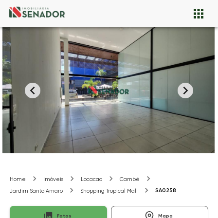
Home
Imóveis
Locacao
Cambé
SA0258
Jardim Santo Amaro
Shopping Tropical Mall
Fotos
Mapa