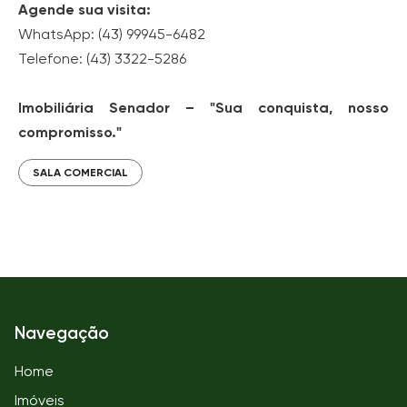
Agende sua visita:
WhatsApp: (43) 99945-6482
Telefone: (43) 3322-5286
Imobiliária Senador – "Sua conquista, nosso
compromisso."
SALA COMERCIAL
Navegação
Home
Imóveis