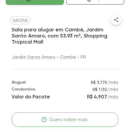
SA0258
Sala para alugar em Cambé, Jardim
Santo Amaro, com 53.93 m², Shopping
Tropical Mall
Jardim Santo Amaro - Cambé - PR
/
mês
Aluguel
R$ 3.775
/
mês
Condomínio
R$ 1.132
Valor do Pacote
R$ 4.907
/
mês
Quero saber mais