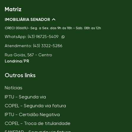
Matriz
IMOBILIÁRIA SENADOR
CRECI
00669J- Seg. a Sex. das 9h às 18h - Sáb. 08h as 12h
WhatsApp: (43) 96725-5409
Atendimento: (43) 3322-5286
Rua Goiás, 567 - Centro
Londrina/PR
Outros links
Notícias
IPTU - Segunda via
COPEL - Segunda via fatura
IPTU - Certidão Negativa
COPEL - Troca de titularidade