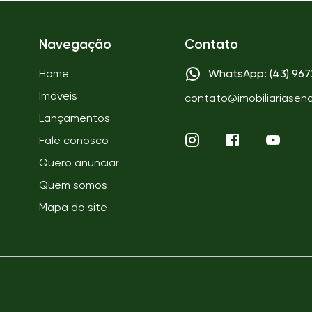
Navegação
Contato
Home
WhatsApp: (43) 96
Imóveis
contato@imobiliariasen
Lançamentos
Fale conosco
Quero anunciar
Quem somos
Mapa do site