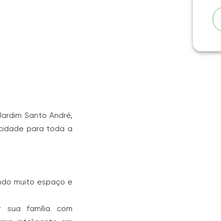
ardim Santo André,
icidade para toda a
ndo muito espaço e
 sua família com