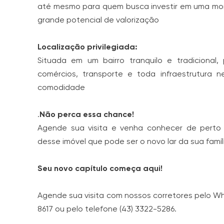
até mesmo para quem busca investir em uma mor
grande potencial de valorização
Localização privilegiada:
Situada em um bairro tranquilo e tradicional,
comércios, transporte e toda infraestrutura n
comodidade
.
Não perca essa chance!
Agende sua visita e venha conhecer de perto
desse imóvel que pode ser o novo lar da sua famíl
Seu novo capítulo começa aqui!
Agende sua visita com nossos corretores pelo Wh
8617 ou pelo telefone (43) 3322-5286.