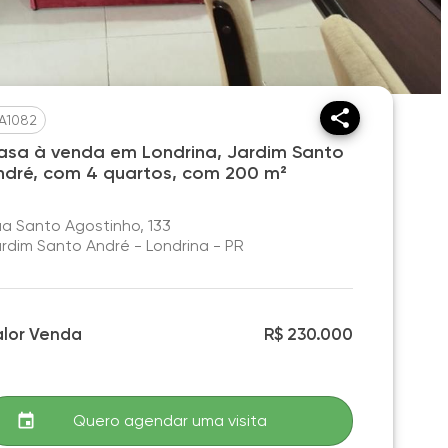
A1082
asa à venda em Londrina, Jardim Santo
ndré, com 4 quartos, com 200 m²
a Santo Agostinho, 133
rdim Santo André - Londrina - PR
alor Venda
R$ 230.000
Quero agendar uma visita