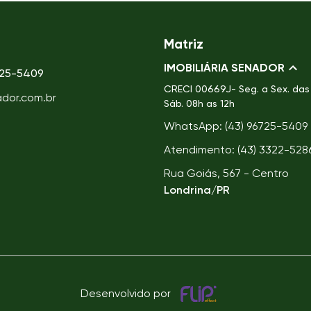
Matriz
IMOBILIÁRIA SENADOR
725-5409
CRECI
00669J- Seg. a Sex. das 
ador.com.br
Sáb. 08h as 12h
WhatsApp: (43) 96725-5409
Atendimento: (43) 3322-528
Rua Goiás, 567 - Centro
Londrina/PR
Desenvolvido por