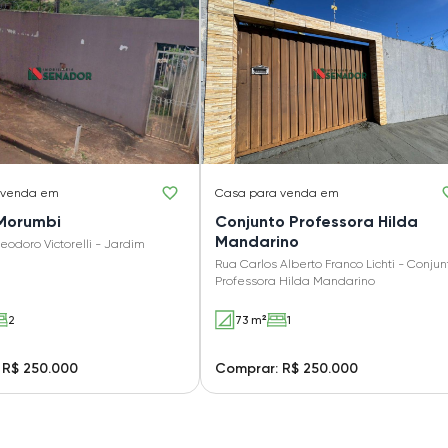
 venda em
Casa
para venda em
Morumbi
Conjunto Professora Hilda
Mandarino
odoro Victorelli - Jardim
Rua Carlos Alberto Franco Lichti - Conjun
Professora Hilda Mandarino
2
73 m²
1
 R$ 250.000
Comprar: R$ 250.000