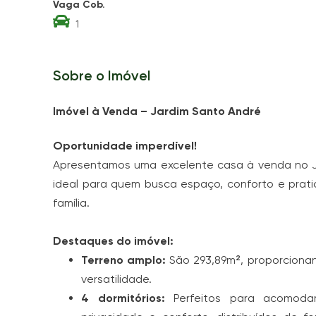
Vaga Cob.
1
Sobre o Imóvel
Imóvel à Venda – Jardim Santo André
Oportunidade imperdível!
Apresentamos uma excelente casa à venda no J
ideal para quem busca espaço, conforto e prat
família.
Destaques do imóvel:
Terreno amplo:
São 293,89m², proporciona
versatilidade.
4 dormitórios:
Perfeitos para acomodar