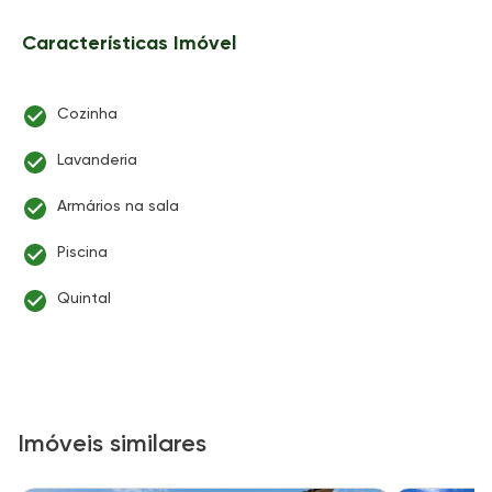
Características Imóvel
Cozinha
Lavanderia
Armários na sala
Piscina
Quintal
Imóveis similares