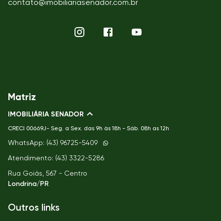
contato@imobiliariasenador.com.br
Matriz
IMOBILIÁRIA SENADOR
CRECI
00669J- Seg. a Sex. das 9h às 18h - Sáb. 08h as 12h
WhatsApp: (43) 96725-5409
Atendimento: (43) 3322-5286
Rua Goiás, 567 - Centro
Londrina/PR
Outros links