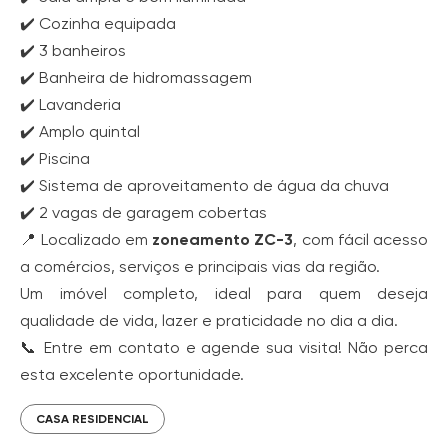
✔️ Cozinha equipada
✔️ 3 banheiros
✔️ Banheira de hidromassagem
✔️ Lavanderia
✔️ Amplo quintal
✔️ Piscina
✔️ Sistema de aproveitamento de água da chuva
✔️ 2 vagas de garagem cobertas
📍 Localizado em
zoneamento ZC-3
, com fácil acesso
a comércios, serviços e principais vias da região.
Um imóvel completo, ideal para quem deseja
qualidade de vida, lazer e praticidade no dia a dia.
📞 Entre em contato e agende sua visita! Não perca
esta excelente oportunidade.
CASA RESIDENCIAL