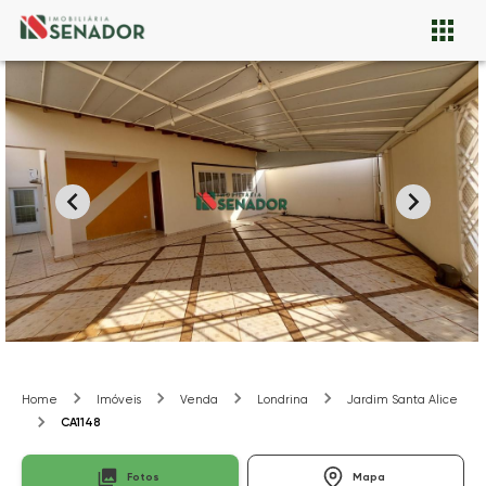
Home
Imóveis
Venda
Londrina
Jardim Santa Alice
CA1148
Fotos
Mapa