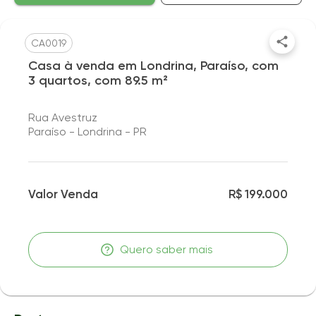
CA0019
Casa à venda em Londrina, Paraíso, com
3 quartos, com 89.5 m²
Rua Avestruz
Paraíso - Londrina - PR
Valor Venda
R$ 199.000
Quero saber mais