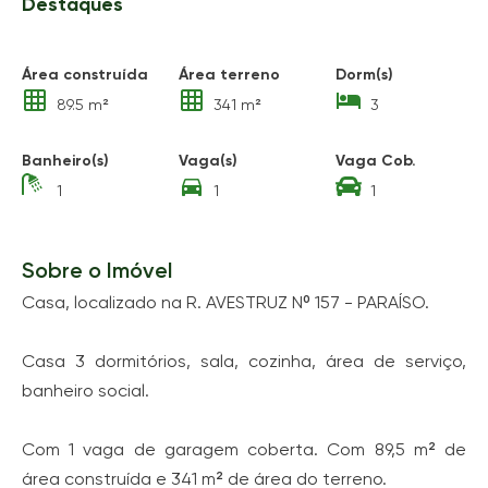
Destaques
Área construída
Área terreno
Dorm(s)
89.5 m²
341 m²
3
Banheiro(s)
Vaga(s)
Vaga Cob.
1
1
1
Sobre o Imóvel
Casa, localizado na R. AVESTRUZ Nº 157 - PARAÍSO.
Casa 3 dormitórios, sala, cozinha, área de serviço,
banheiro social.
Com 1 vaga de garagem coberta. Com 89,5 m² de
área construída e 341 m² de área do terreno.