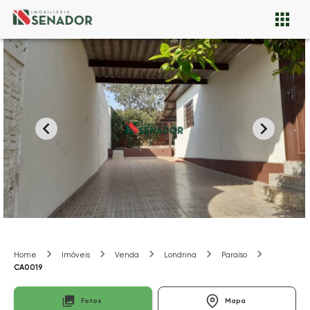
Home
Imóveis
Venda
Londrina
Paraíso
CA0019
Fotos
Mapa