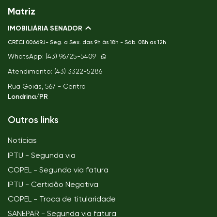
Matriz
IMOBILIÁRIA SENADOR
CRECI
00669J- Seg. a Sex. das 9h às 18h - Sáb. 08h as 12h
WhatsApp: (43) 96725-5409
Atendimento: (43) 3322-5286
Rua Goiás, 567 - Centro
Londrina/PR
Outros links
Notícias
IPTU - Segunda via
COPEL - Segunda via fatura
IPTU - Certidão Negativa
COPEL - Troca de titularidade
SANEPAR - Segunda via fatura