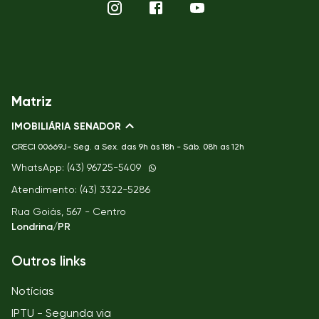
Matriz
IMOBILIÁRIA SENADOR
CRECI
00669J- Seg. a Sex. das 9h às 18h - Sáb. 08h as 12h
WhatsApp: (43) 96725-5409
Atendimento: (43) 3322-5286
Rua Goiás, 567 - Centro
Londrina/PR
Outros links
Notícias
IPTU - Segunda via