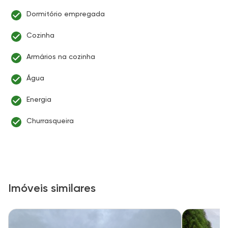
Dormitório empregada
Cozinha
Armários na cozinha
Água
Energia
Churrasqueira
Imóveis similares