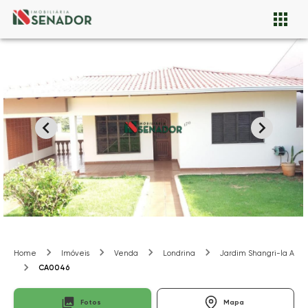
Home
Imóveis
Venda
Londrina
Jardim Shangri-la A
CA0046
Fotos
Mapa