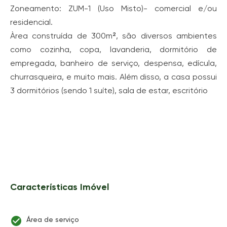
Zoneamento: ZUM-1 (Uso Misto)- comercial e/ou
residencial.
Àrea construída de 300m², são diversos ambientes
como cozinha, copa, lavanderia, dormitório de
empregada, banheiro de serviço, despensa, edícula,
churrasqueira, e muito mais. Além disso, a casa possui
3 dormitórios (sendo 1 suíte), sala de estar, escritório
Características Imóvel
Área de serviço