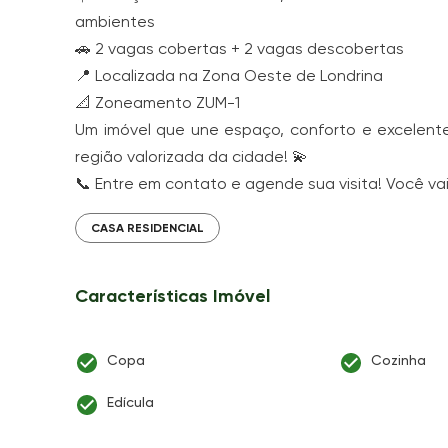
ambientes
🚗 2 vagas cobertas + 2 vagas descobertas
📍 Localizada na Zona Oeste de Londrina
📐 Zoneamento ZUM-1
Um imóvel que une espaço, conforto e excelent
região valorizada da cidade! 💫
📞 Entre em contato e agende sua visita! Você va
CASA RESIDENCIAL
Características Imóvel
Copa
Cozinha
Edícula