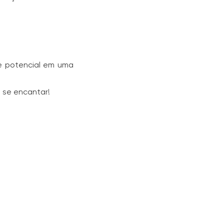
e potencial em uma
i se encantar!