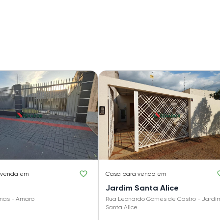
 venda em
Casa
para venda em
Jardim Santa Alice
nas - Amaro
Rua Leonardo Gomes de Castro - Jardi
Santa Alice