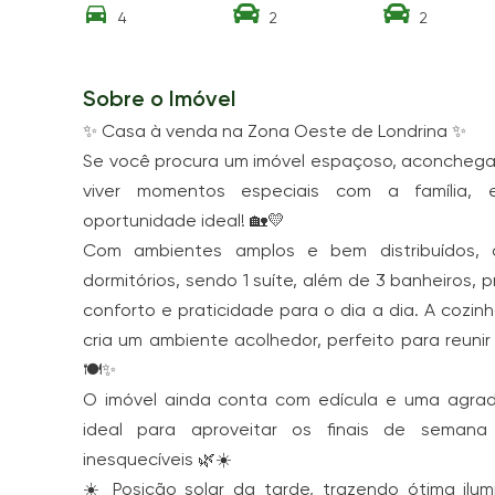
4
2
2
Sobre o Imóvel
✨ Casa à venda na Zona Oeste de Londrina ✨
Se você procura um imóvel espaçoso, aconchega
viver momentos especiais com a família,
oportunidade ideal! 🏡💛
Com ambientes amplos e bem distribuídos,
dormitórios, sendo 1 suíte, além de 3 banheiros,
conforto e praticidade para o dia a dia. A cozin
cria um ambiente acolhedor, perfeito para reunir
🍽️✨
O imóvel ainda conta com edícula e uma agradá
ideal para aproveitar os finais de semana
inesquecíveis 🌿☀️
☀️ Posição solar da tarde, trazendo ótima ilu