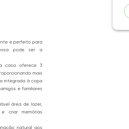
nte e perfeito para
 essa pode ser a
 a casa oferece 3
 proporcionando mais
ha integrada à copa
 amigos e familiares
vel área de lazer,
 e criar memórias
minação natural aos