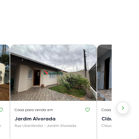
Casa
para venda em
Casa
para venda e
Jardim Alvorada
Cláudia
m
Rua Uberlândia - Jardim Alvorada
Cláudia