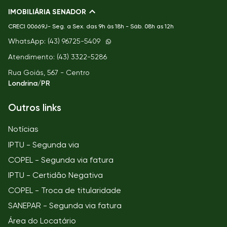
IMOBILIÁRIA SENADOR
CRECI
00669J- Seg. a Sex. das 9h às 18h - Sáb. 08h as 12h
WhatsApp: (43) 96725-5409
Atendimento: (43) 3322-5286
Rua Goiás, 567 - Centro
Londrina/PR
Outros links
Notícias
IPTU - Segunda via
COPEL - Segunda via fatura
IPTU - Certidão Negativa
COPEL - Troca de titularidade
SANEPAR - Segunda via fatura
Área do Locatário