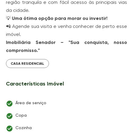
região tranquila e com fácil acesso às principais vias
da cidade.
💡
Uma ótima opção para morar ou investir!
📲 Agende sua visita e venha conhecer de perto esse
imóvel.
Imobiliária Senador – "Sua conquista, nosso
compromisso."
CASA RESIDENCIAL
Características Imóvel
Área de serviço
Copa
Cozinha