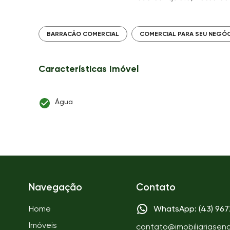
BARRACÃO COMERCIAL
COMERCIAL PARA SEU NEGÓ
Características Imóvel
Água
Navegação
Contato
Home
WhatsApp: (43) 96
Imóveis
contato@imobiliariasen