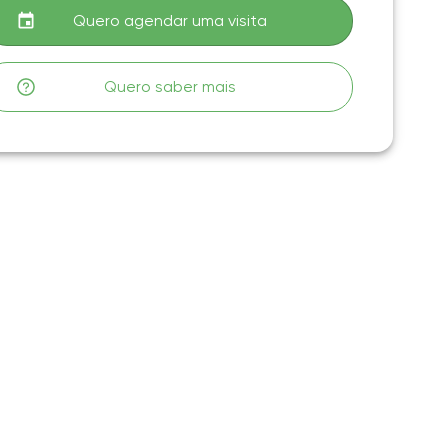
Quero agendar uma visita
Quero saber mais