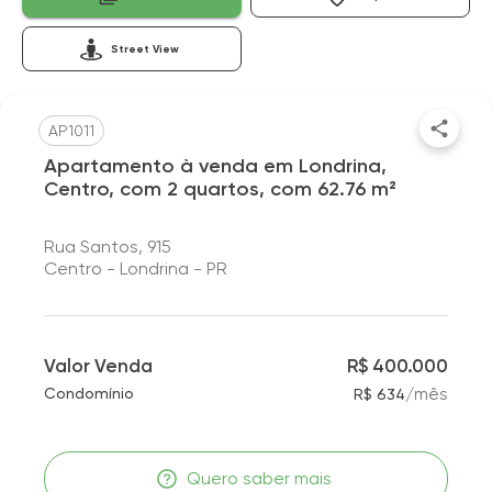
Street View
AP1011
Apartamento à venda em Londrina,
Centro, com 2 quartos, com 62.76 m²
Rua Santos, 915
Centro - Londrina - PR
Valor Venda
R$ 400.000
/
mês
Condomínio
R$ 634
Quero saber mais