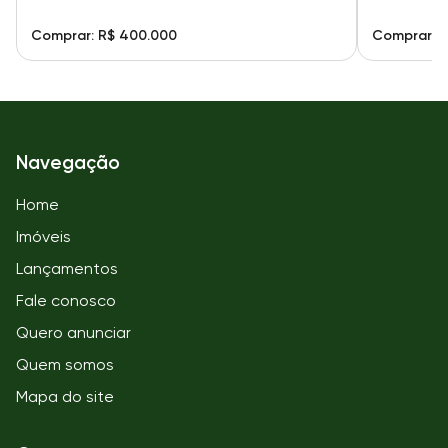
Comprar: R$ 400.000
Comprar: R
Navegação
Home
Imóveis
Lançamentos
Fale conosco
Quero anunciar
Quem somos
Mapa do site