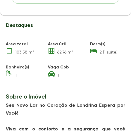
Destaques
Área total
Área útil
Dorm(s)
103.58 m²
62.76 m²
2 (1 suíte)
Banheiro(s)
Vaga Cob.
1
1
Sobre o Imóvel
Seu Novo Lar no Coração de Londrina Espera por
Você!
Viva com o conforto e a segurança que você