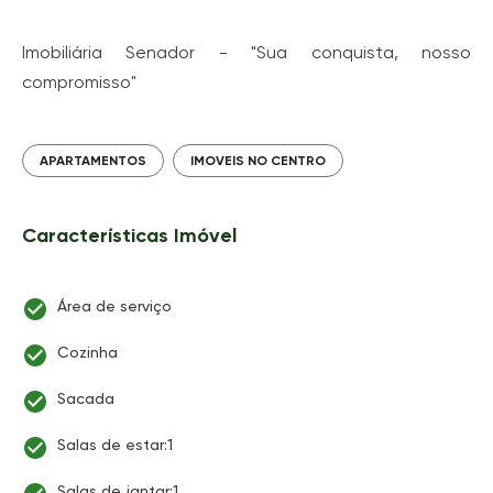
Imobiliária Senador - "Sua conquista, nosso
compromisso"
APARTAMENTOS
IMOVEIS NO CENTRO
Características Imóvel
Área de serviço
Cozinha
Sacada
Salas de estar:1
Salas de jantar:1