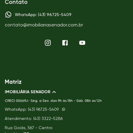
Contato
WhatsApp: (43) 96725-5409
contato@imobiliariasenador.com.br
Matriz
IMOBILIÁRIA SENADOR
CRECI
00669J- Seg. a Sex. das 9h às 18h - Sáb. 08h as 12h
WhatsApp: (43) 96725-5409
Atendimento: (43) 3322-5286
Rua Goiás, 567 - Centro