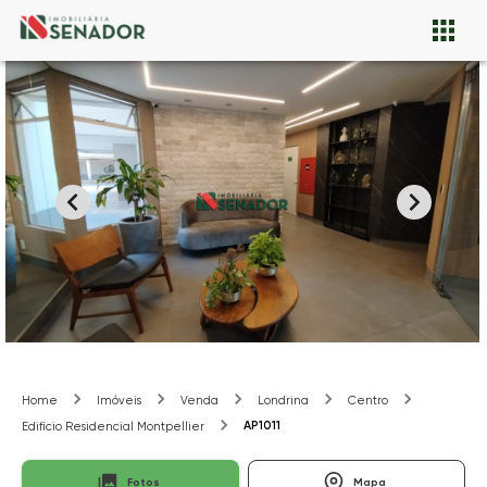
Home
Imóveis
Venda
Londrina
Centro
AP1011
Edifício Residencial Montpellier
Fotos
Mapa