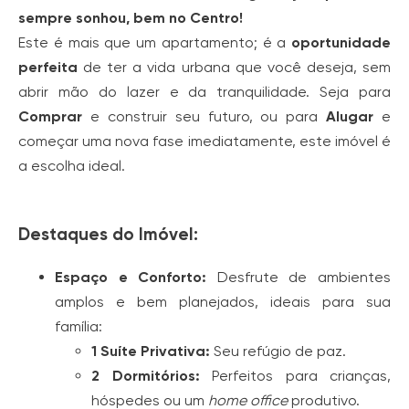
sempre sonhou, bem no Centro!
Este é mais que um apartamento; é a
oportunidade
perfeita
de ter a vida urbana que você deseja, sem
abrir mão do lazer e da tranquilidade. Seja para
Comprar
e construir seu futuro, ou para
Alugar
e
começar uma nova fase imediatamente, este imóvel é
a escolha ideal.
Destaques do Imóvel:
Espaço e Conforto:
Desfrute de ambientes
amplos e bem planejados, ideais para sua
família:
1 Suíte Privativa:
Seu refúgio de paz.
2 Dormitórios:
Perfeitos para crianças,
hóspedes ou um
home office
produtivo.