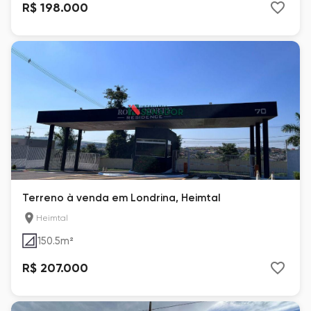
R$ 198.000
Terreno à venda em Londrina, Heimtal
Heimtal
150.5
m²
R$ 207.000