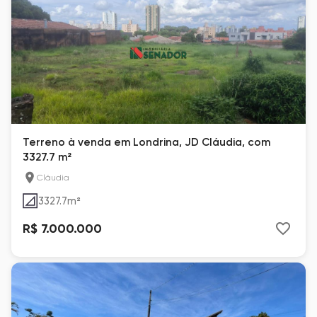
Terreno à venda em Londrina, JD Cláudia, com
3327.7 m²
Cláudia
3327.7
m²
R$ 7.000.000