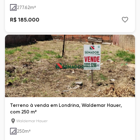
277.62
m²
R$ 185.000
Terreno à venda em Londrina, Waldemar Hauer,
com 250 m²
Waldemar Hauer
250
m²