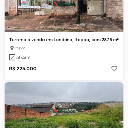
Terreno à venda em Londrina, Itapoã, com 287.5 m²
Itapoã
287.5
m²
R$ 225.000