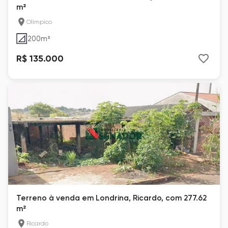
m²
Olímpico
200
m²
R$ 135.000
Terreno à venda em Londrina, Ricardo, com 277.62
m²
Ricardo