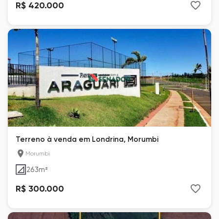
R$ 420.000
Terreno à venda em Londrina, Morumbi
Morumbi
263
m²
R$ 300.000