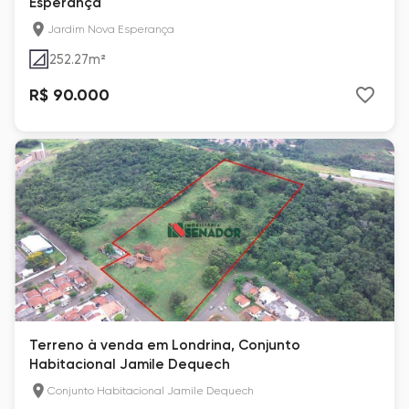
Esperança
Jardim Nova Esperança
252.27
m²
R$ 90.000
Terreno à venda em Londrina, Conjunto
Habitacional Jamile Dequech
Conjunto Habitacional Jamile Dequech