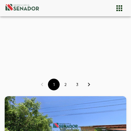
1
2
3