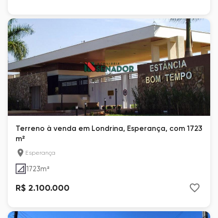
Terreno à venda em Londrina, Esperança, com 1723
m²
Esperança
1723
m²
R$ 2.100.000