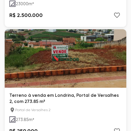
23000
m²
R$ 2.500.000
Terreno à venda em Londrina, Portal de Versalhes
2, com 273.85 m²
Portal de Versalhes 2
273.85
m²
R$ 250.000