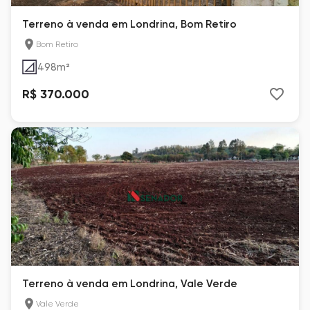
Terreno à venda em Londrina, Bom Retiro
Bom Retiro
498
m²
R$ 370.000
Terreno à venda em Londrina, Vale Verde
Vale Verde