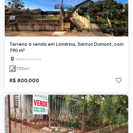
Terreno à venda em Londrina, Santos Dumont, com
790 m²
Santos Dumont
790
m²
R$ 800.000