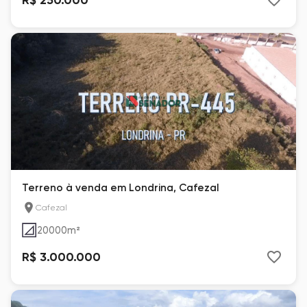
Terreno à venda em Londrina, Cafezal
Cafezal
20000
m²
R$ 3.000.000