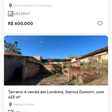
Nossa Senhora de Lourdes
482.85
m²
R$ 600.000
Terreno à venda em Londrina, Santos Dumont, com
453 m²
Santos Dumont