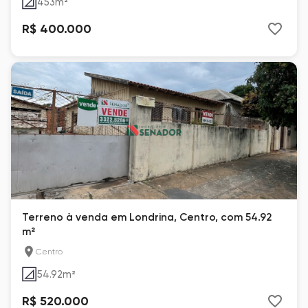
453
m²
R$ 400.000
Terreno à venda em Londrina, Centro, com 54.92
m²
Centro
54.92
m²
R$ 520.000