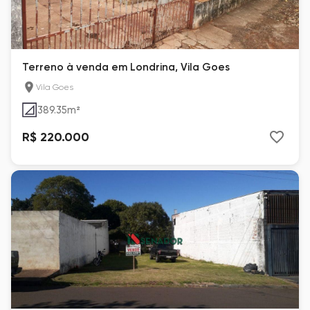
Terreno à venda em Londrina, Vila Goes
Vila Goes
389.35
m²
R$ 220.000