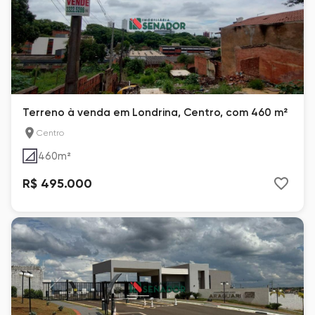
Terreno à venda em Londrina, Centro, com 460 m²
Centro
460
m²
R$ 495.000