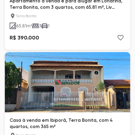
Apartamento à venda e para alugar em Londrina,
Terra Bonita, com 3 quartos, com 65.81 m², Liv
Catuaí
Terra Bonita
65.81
m²
3
1
R$ 390.000
Casa à venda em Ibiporã, Terra Bonita, com 4
quartos, com 365 m²