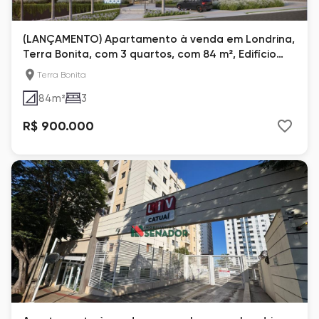
(LANÇAMENTO) Apartamento à venda em Londrina,
Terra Bonita, com 3 quartos, com 84 m², Edifício
Residencial WOOD
Terra Bonita
84
m²
3
R$ 900.000