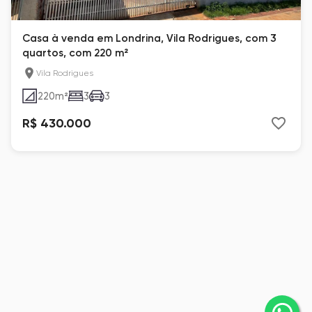
Casa à venda em Londrina, Vila Rodrigues, com 3
quartos, com 220 m²
Vila Rodrigues
220
m²
3
3
R$ 430.000