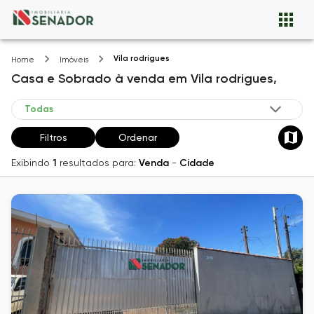
Vila rodrigues
Home
Imóveis
Casa e Sobrado
à venda
em
Vila rodrigues,
Filtros
Ordenar
Exibindo
1
resultados para:
Venda
-
Cidade