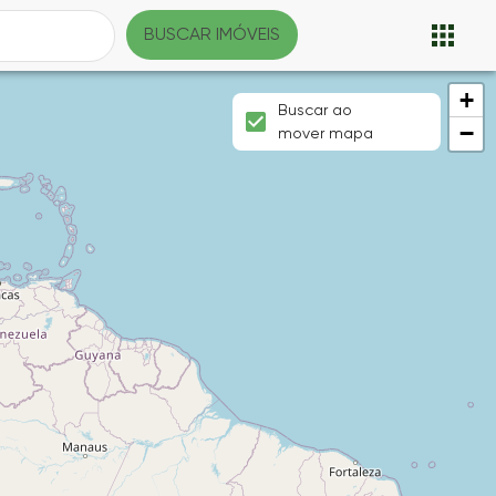
BUSCAR IMÓVEIS
+
Buscar ao
−
mover mapa