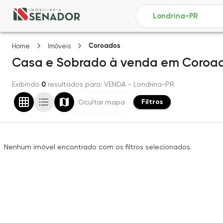
Coroados
Home
Imóveis
Casa e Sobrado
à venda
em
Coroa
Exibindo
0
resultados para
: VENDA
- Londrina-PR
Filtros
Ocultar mapa
Nenhum imóvel encontrado com os filtros selecionados.