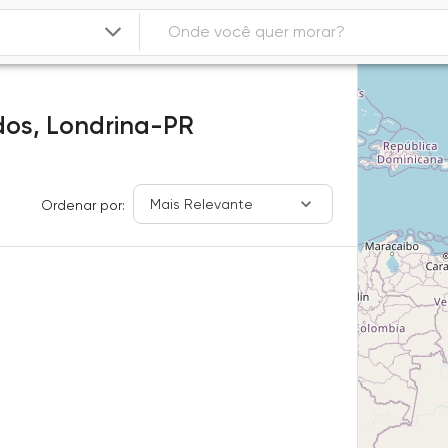
dos,
Londrina-PR
Mais Relevante
Ordenar por: