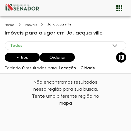
Jd. acqua ville
Home
Imóveis
Imóveis
para alugar
em
Jd. acqua ville,
Filtros
Ordenar
Exibindo
0
resultados para:
Locação
-
Cidade
Não encontramos resultados
nessa região para sua busca.
Tente uma diferente região no
mapa