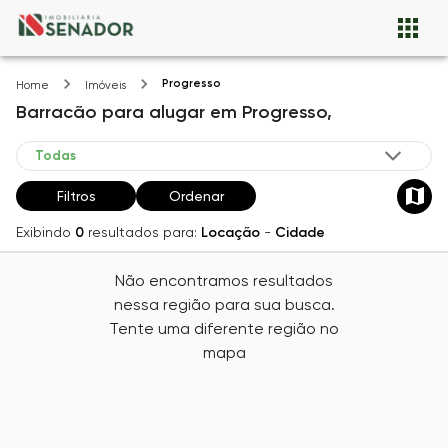
Progresso
Home
Imóveis
Barracão
para alugar
em
Progresso,
Filtros
Ordenar
Exibindo
0
resultados para:
Locação
-
Cidade
Não encontramos resultados
nessa região para sua busca.
Tente uma diferente região no
mapa